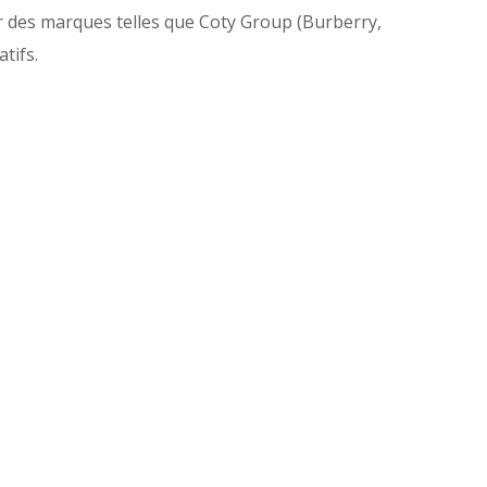
r des marques telles que Coty Group (Burberry,
tifs.