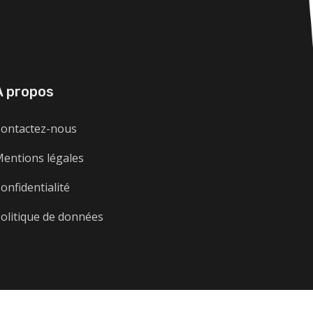
A propos
ontactez-nous
entions légales
onfidentialité
olitique de données