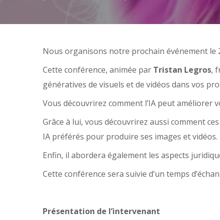
Nous organisons notre prochain événement le 2
Cette conférence, animée par
Tristan Legros
, 
génératives de visuels et de vidéos dans vos pro
Vous découvrirez comment l’IA peut améliorer votr
Grâce à lui, vous découvrirez aussi comment ces
IA préférés pour produire ses images et vidéos.
Enfin, il abordera également les aspects juridique
Cette conférence sera suivie d’un temps d’échang
Présentation de l’intervenant