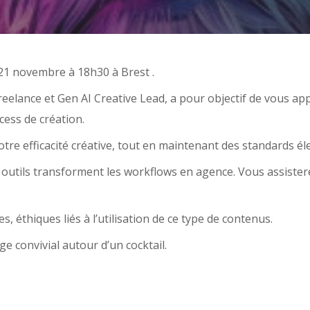
1 novembre à 18h30 à Brest .
freelance et Gen AI Creative Lead, a pour objectif de vous ap
cess de création.
e efficacité créative, tout en maintenant des standards élevé
 outils transforment les workflows en agence. Vous assiste
s, éthiques liés à l’utilisation de ce type de contenus.
e convivial autour d’un cocktail.